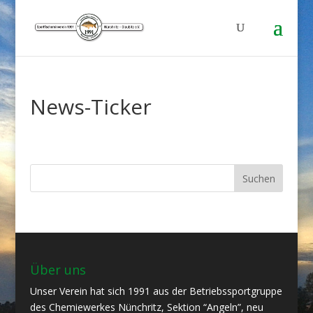
News-Ticker
Über uns
Unser Verein hat sich 1991 aus der Betriebssportgruppe
des Chemiewerkes Nünchritz, Sektion “Angeln”, neu