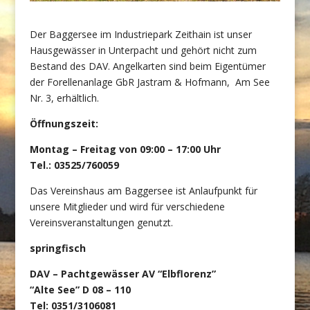
Der Baggersee im Industriepark Zeithain ist unser
Hausgewässer in Unterpacht und gehört nicht zum
Bestand des DAV. Angelkarten sind beim Eigentümer
der Forellenanlage GbR Jastram & Hofmann, Am See
Nr. 3, erhältlich.
Öffnungszeit:
Montag – Freitag von 09:00 – 17:00 Uhr
Tel.: 03525/760059
Das Vereinshaus am Baggersee ist Anlaufpunkt für
unsere Mitglieder und wird für verschiedene
Vereinsveranstaltungen genutzt.
springfisch
DAV – Pachtgewässer AV “Elbflorenz”
“Alte See” D 08 – 110
Tel: 0351/3106081