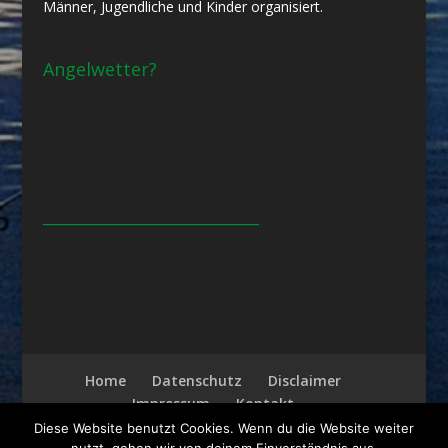
Männer, Jugendliche und Kinder organisiert.
Angelwetter?
___________________________
Home
Datenschutz
Disclaimer
Impressum
Kontakt
Diese Website benutzt Cookies. Wenn du die Website weiter