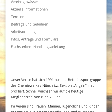
Vereinsgewässer
Aktuelle Informationen
Termine
Beiträge und Gebühren
Arbeitsordnung
Infos, Anträge und Formulare
Fischsterben–Handlungsanleitung
Unser Verein hat sich 1991 aus der Betriebssportgruppe
des Chemiewerkes Nünchritz, Sektion „Angeln“, neu
profiliert. Schnell wuchsen wir auf die heutige
Mitgliederzahl von rund 200 an.
Im Verein sind Frauen, Männer, Jugendliche und Kinder
organisiert. Die jungen Sportfreunde sind in unserer